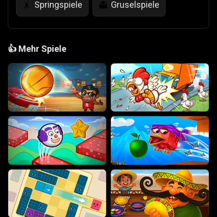
Springspiele
Gruselspiele
🤸
👻
👍
Mehr Spiele