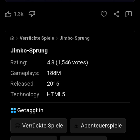
1.3k
Verrückte Spiele
Jimbo-Sprung
Jimbo-Sprung
Rating:
4.3
(
1,546
votes
)
Gameplays:
188M
Released:
2016
Technology:
HTML5
Getaggt in
Verrückte Spiele
Abenteuerspiele
🤪
⚓