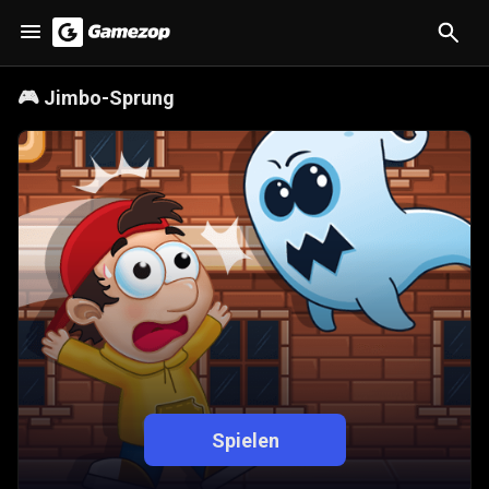
🎮
Jimbo-Sprung
Spielen