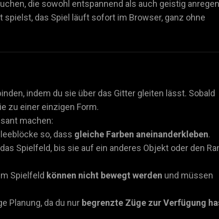
uchen, die sowohl entspannend als auch geistig anrege
 spielst, das Spiel läuft sofort im Browser, ganz ohne
binden, indem du sie über das Gitter gleiten lässt. Sobald
e zu einer einzigen Form.
essant machen:
leeblöcke so, dass
gleiche Farben aneinanderkleben
.
das Spielfeld, bis sie auf ein anderes Objekt oder den Ra
m Spielfeld
können nicht bewegt werden
und müssen
ige Planung, da du nur
begrenzte Züge zur Verfügung ha