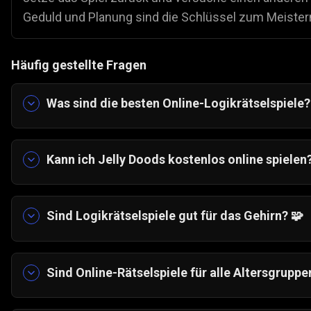
Geduld und Planung sind die Schlüssel zum Meistern
Häufig gestellte Fragen
Was sind die besten Online-Logikrätselspiele?
Zu den besten
Online-Logikrätselspielen
gehöre
Rätsel und Muster-Zuordnungsspiele. Diese Spi
Kann ich Jelly Doods kostenlos online spielen
Planungsfähigkeit heraus, während sie leicht zu 
Ja. Jelly Doods ist ein
kostenloses HTML5-Räts
dem PC, Tablet oder Mobilgerät spielen, ohne e
Sind Logikrätselspiele gut für das Gehirn? 🧩
Ja.
Logik- und Rätselspiele
helfen dabei, die Pr
Mustererkennung zu verbessern. Spiele wie Jell
Sind Online-Rätselspiele für alle Altersgruppen
Flexibilität.
Absolut. Viele
Online-Rätselspiele
sind so konzi