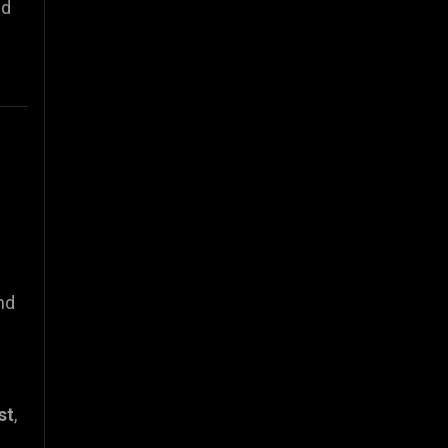
nd
nd
st
,