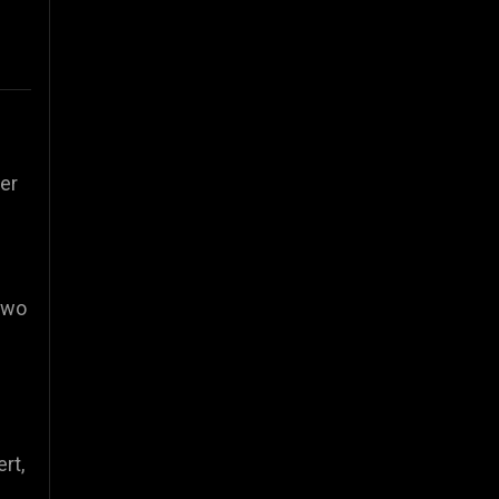
ler
 wo
rt,