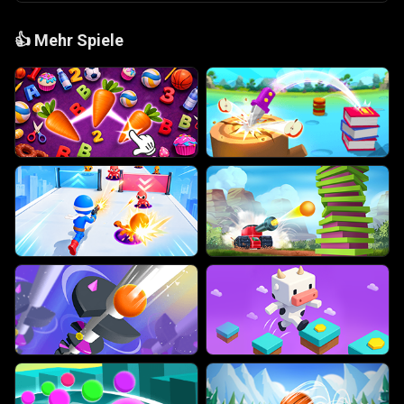
👍
Mehr Spiele