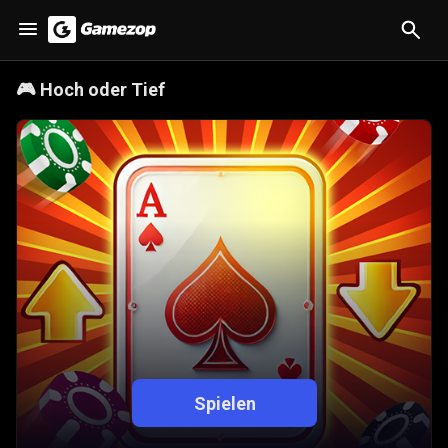
🎮
Hoch oder Tief
Spielen