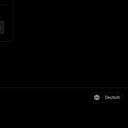
e
|
Deutsch