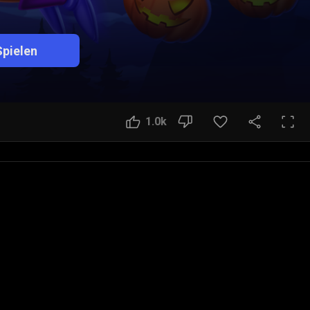
Spielen
1.0k