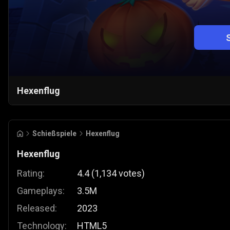
Hexenflug
Schießspiele
Hexenflug
Hexenflug
Rating:
4.4
(
1,134
votes
)
Gameplays:
3.5M
Released:
2023
Technology:
HTML5