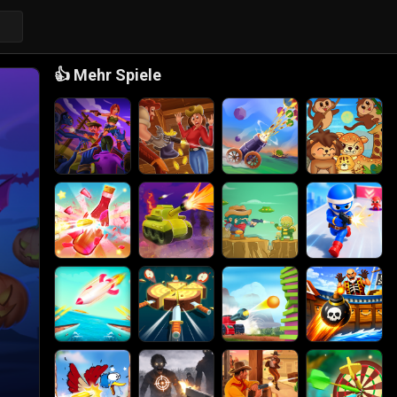
👍
Mehr Spiele