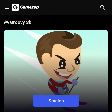
🎮
Groovy Ski
Spielen