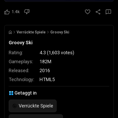
1.4k
Verrückte Spiele
Groovy Ski
Groovy Ski
Rating:
4.3
(
1,603
votes
)
Gameplays:
182M
Released:
2016
Technology:
HTML5
Getaggt in
Verrückte Spiele
🤪