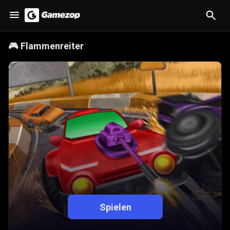
🎮
Flammenreiter
Spielen