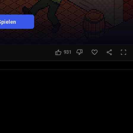
Spielen
931