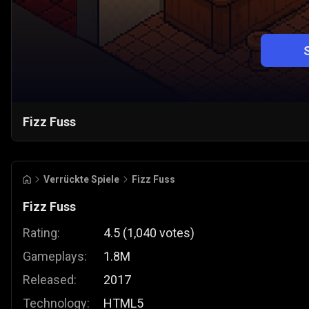
Fizz Fuss
Verrückte Spiele
Fizz Fuss
Fizz Fuss
Rating:
4.5
(
1,040
votes
)
Gameplays:
1.8M
Released:
2017
Technology:
HTML5