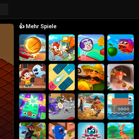
👍
Mehr Spiele