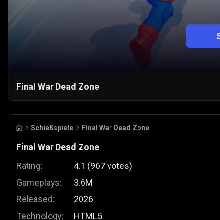
Final War Dead Zone
Schießspiele
Final War Dead Zone
Final War Dead Zone
Rating:
4.1
(
967
votes
)
Gameplays:
3.6M
Released:
2026
Technology:
HTML5