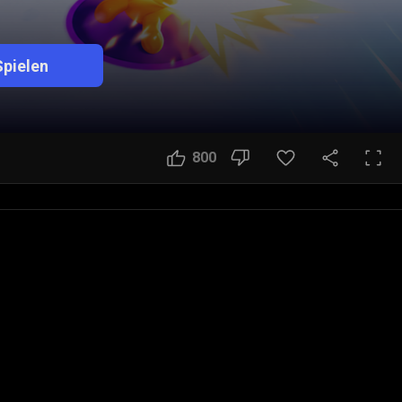
Spielen
800