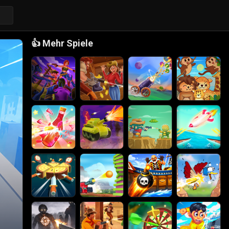
👍
Mehr Spiele