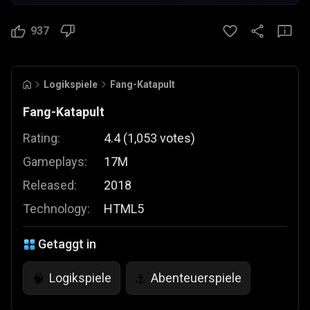
937
Logikspiele
Fang-Katapult
Fang-Katapult
Rating:
4.4
(
1,053
votes
)
Gameplays:
17M
Released:
2018
Technology:
HTML5
Getaggt in
Logikspiele
Abenteuerspiele
🧠
⚓