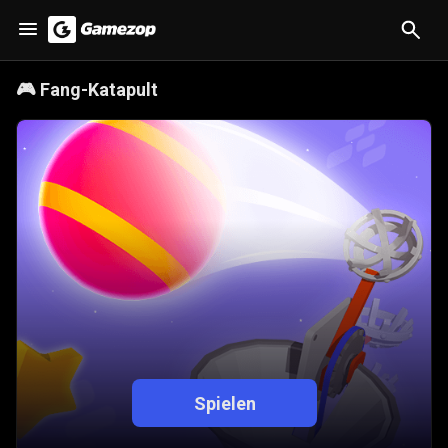
🎮
Fang-Katapult
Spielen