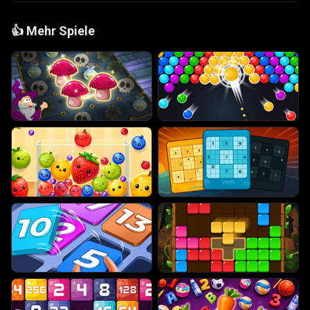
👍
Mehr Spiele