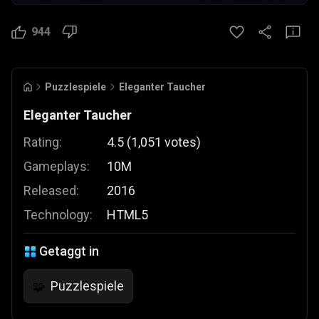
944
Puzzlespiele
Eleganter Taucher
Eleganter Taucher
Rating:
4.5
(
1,051
votes
)
Gameplays:
10M
Released:
2016
Technology:
HTML5
Getaggt in
Puzzlespiele
🧩