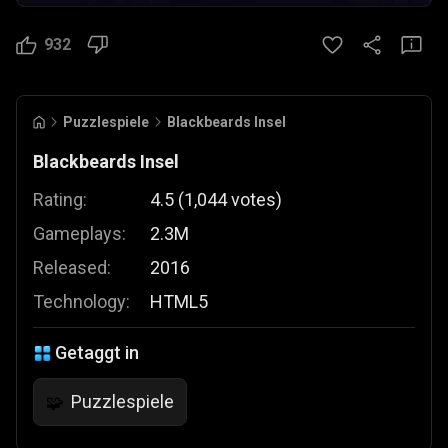
932
Puzzlespiele
Blackbeards Insel
Blackbeards Insel
Rating:
4.5
(
1,044
votes
)
Gameplays:
2.3M
Released:
2016
Technology:
HTML5
Getaggt in
Puzzlespiele
🧩