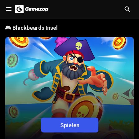
🎮
Blackbeards Insel
Spielen