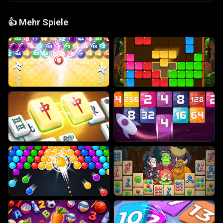
👍
Mehr Spiele