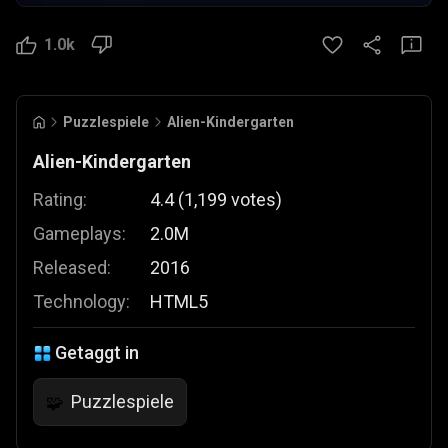
1.0k
Puzzlespiele
Alien-Kindergarten
Alien-Kindergarten
Rating:
4.4
(
1,199
votes
)
Gameplays:
2.0M
Released:
2016
Technology:
HTML5
Getaggt in
Puzzlespiele
🧩