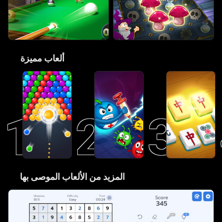
ألعاب مميزة
🎮
1
2
3
المزيد من الألعاب الموصى بها
😋