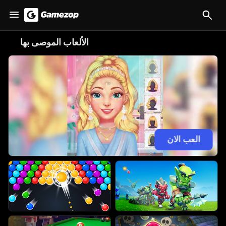
الألعاب الموصى بها
😋
العب الان