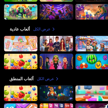
ألعاب عادية
😎
عرض الكل
ألعاب المنطق
🧠
عرض الكل