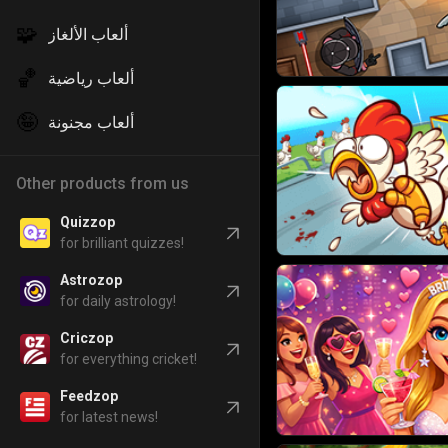
🧩
ألعاب الألغاز
🏀
ألعاب رياضية
🤪
ألعاب مجنونة
Other products from us
Quizzop
for brilliant quizzes!
Astrozop
for daily astrology!
Criczop
for everything cricket!
Feedzop
for latest news!