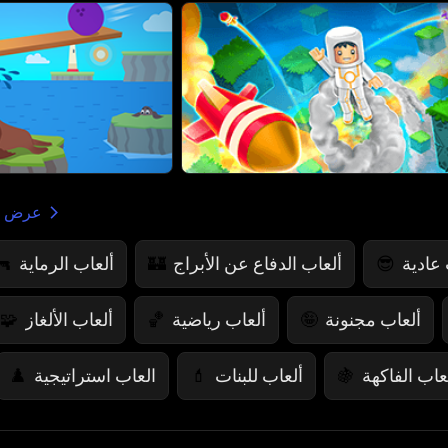
 الكل
ألعاب الرماية
ألعاب الدفاع عن الأبراج
ألعاب 
🔫
🏰
😎
ألعاب الألغاز
ألعاب رياضية
ألعاب مجنونة
🧩
🏀
🤪
العاب استراتيجية
ألعاب للبنات
ألعاب الفاك
♟️
💄
🍇
ألعاب الألوان
ألعاب مخيفة
ألعاب الورق

👻
♠️
👮