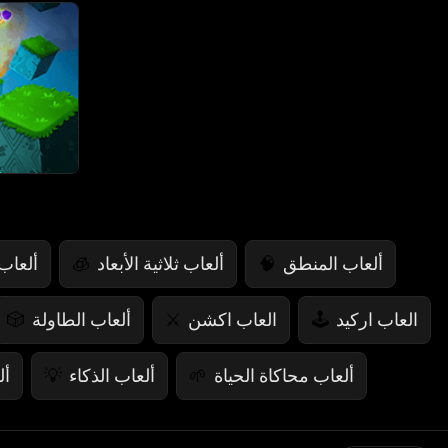
ألعاب المنطق
ألعاب ثلاثية الأبعاد
ألعاب
🧊
🧠
العاب اركيد
العاب اكشن
ألعاب الطاولة
🎲
⚔️
🕹️
ألعاب محاكاة الحياة
ألعاب الذكاء
أل
💡
🌱
ألعاب طعام
ألعاب رياضيات
ألعاب الشرطة
🧮
🍕