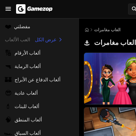
❤️
مفضلتي
العاب مغامرات
عرض الكل
العب الألعاب
العاب مغامرات
⚓
🔢
ألعاب الأرقام
🔫
ألعاب الرماية
🏰
ألعاب الدفاع عن الأبراج
😎
ألعاب عادية
💄
ألعاب للبنات
🧠
ألعاب المنطق
🏎️
ألعاب السباق