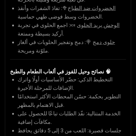
الخضروات ضد الطباخ
🥦: تفادَ الشفرات وأنقذ
الخضروات وسط فوضى طهي حماسية.
الوحش يريد الحلوى
🍬: اجمع الحلوى في تجربة
أركيد بسيطة وممتعة.
حلوى دمج
🍭: دمج وتفجير الحلويات في ألغاز
ملوّنة ومريحة.
نصائح وحيل للفوز في ألعاب الطعام والطبخ 🧠
التخطيط الذكي: حضّر الأساسيات أولًا واترك
الإضافات للمرحلة الأخيرة.
التطوير بحكمة: حسّن المحطات الأكثر استخدامًا
قبل الاهتمام بالمظهر.
الخدمة المتتالية: نفّذ الطلبات تباعًا للحصول على
مكافآت إضافية.
جلسات قصيرة: اللعب من 3 إلى 5 دقائق يحافظ