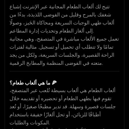
تتيح لك ألعاب الطعام المجانية عبر الإنترنت إشباع
شغفك بالمرح وقليل من الفوضى اللذيذة، بدءًا من
ألعاب طهي الوجبات السريعة ومحاكاة الخَبز، وصولًا
إلى ألغاز الطعام وتحديات إدارة المطاعم.
تعمل جميع الألعاب مباشرة في المتصفح، وهي مجانية
تمامًا ولا تتطلب أي تحميل أو تسجيل. مثالية لفترات
الراحة القصيرة، والجلسات السريعة، ولكل من يجد
متعته في الفوضى المنظمة والمطابخ الرقمية.
ما هي ألعاب طعام؟ 🍕
ألعاب الطعام هي ألعاب بسيطة تُلعب عبر المتصفح،
تقوم فيها بطهي الطعام أو تحضيره أو تقديمه خلال
جلسات قصيرة وسهلة. قد تدير مطبخًا صغيرًا، أو تُعد
أطباقًا للزبائن، أو تحل ألغازًا خفيفة باستخدام
المكونات والطلبات.