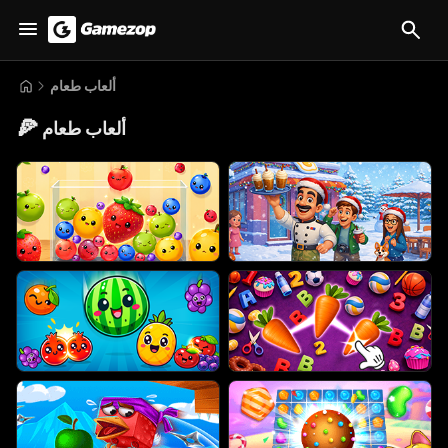
ألعاب طعام
🍕
ألعاب طعام