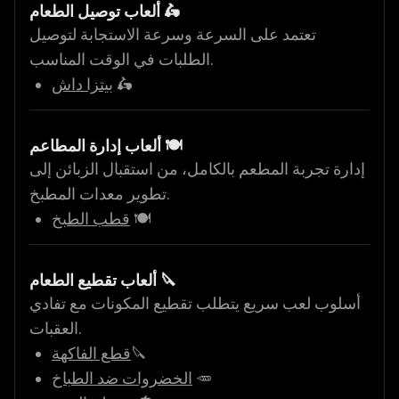
ألعاب توصيل الطعام 🛵
تعتمد على السرعة وسرعة الاستجابة لتوصيل
الطلبات في الوقت المناسب.
🛵
بيتزا داش
ألعاب إدارة المطاعم 🍽️
إدارة تجربة المطعم بالكامل، من استقبال الزبائن إلى
تطوير معدات المطبخ.
🍽️
قطب الطبخ
ألعاب تقطيع الطعام 🔪
أسلوب لعب سريع يتطلب تقطيع المكونات مع تفادي
العقبات.
🔪
قطع الفاكهة
🥕
الخضروات ضد الطباخ