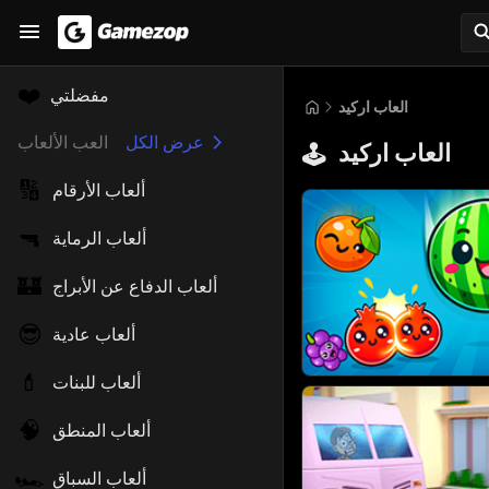
❤️
مفضلتي
العاب اركيد
عرض الكل
العب الألعاب
العاب اركيد
🕹️
🔢
ألعاب الأرقام
🔫
ألعاب الرماية
🏰
ألعاب الدفاع عن الأبراج
😎
ألعاب عادية
💄
ألعاب للبنات
🧠
ألعاب المنطق
🏎️
ألعاب السباق