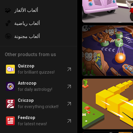
🧩
ألعاب الألغاز
🏀
ألعاب رياضية
🤪
ألعاب مجنونة
Other products from us
Quizzop
for brilliant quizzes!
Astrozop
for daily astrology!
Criczop
for everything cricket!
Feedzop
for latest news!