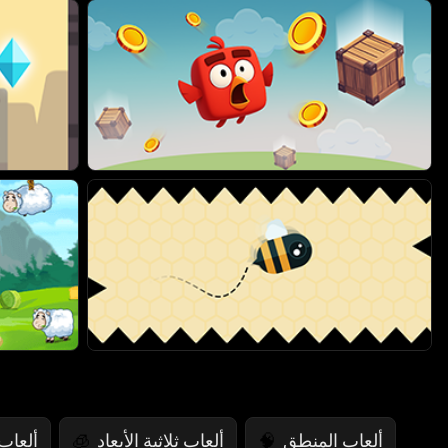
ألعاب المنطق
ألعاب ثلاثية الأبعاد
ألعاب
🧊
🧠