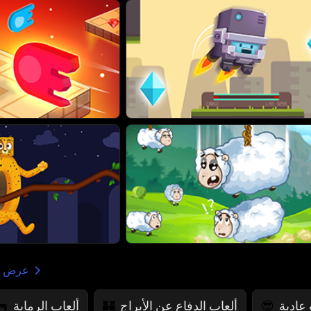
عرض ا
 عادية
ألعاب الدفاع عن الأبراج
ألعاب الرماية
🔫
🏰
😎