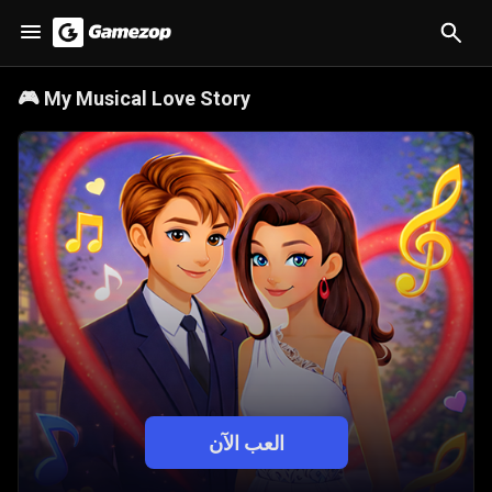
🎮
My Musical Love Story
العب الآن