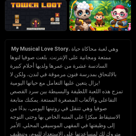
، وهي لعبة محاكاة حياة
My Musical Love Story
ممتعة ومجانية على الإنترنت. بلغت صوفيا لتوها
السادسة عشرة من عمرها ولديها أحلام كبيرة
بالالتحاق بمدرسة فنون مرموقة في لندن، ولكن لا
يزال يتعين عليها التعامل مع حياتها اليومية!
تمزج هذه اللعبة اللطيفة والبسيطة بين سرد القصص
التفاعلي والألعاب المصغرة الممتعة. يمكنك متابعة
صوفيا وهي تتنقل في روتينها اليومي، بدءًا من
الاستيقاظ مبكرًا على المنبه الخاص بها وحتى التوجه
إلى وظيفتها في المقهى الموسيقي المحلي. الأمر
متروك لك لمساعدتها على الاستعداد لليوم، وتنظيف