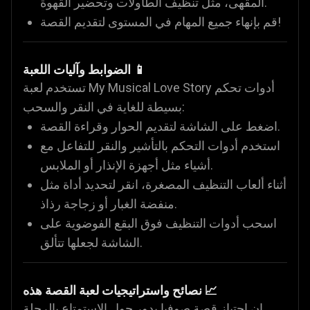
المقهى، مثل تنظيف الطاولات وتحضير القهوة.
قم بإنهاء جميع المهام في المستوى لتقديم القصة!
الضوابط وآليات اللعبة 📱
تستخدم لعبة My Musical Love Story أدوات تحكم
بسيطة للغاية في النقر والسحب:
اضغط على الشاشة لتقديم الحوار وقراءة القصة.
استخدم أدوات التحكم بالتأشير والنقر للتفاعل مع
أشياء مثل أجهزة الإنذار أو الملابس.
أثناء ألعاب التنظيف المصغرة، انقر لتحديد أداة مثل
منفضة الغبار أو زجاجة رذاذ.
اسحب أدوات التنظيف فوق البقع الفوضوية على
الشاشة لجعلها تتألق.
نصائح واستراتيجيات لعبة القصة هذه 📈
إن اجتياز قصة صوفيا يدور حول الاستمتاع بالرحلة