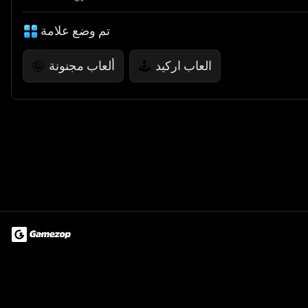
تم وضع علامة
العاب اركيد
ألعاب مجنونة
🤪
🕹️
Terms of Use
Privacy Policy
About
Jobs
Partner With Us
Do
© 2026 Advergame Technologies Pvt. Ltd. ("ATPL"). Gamezop ® & Qu