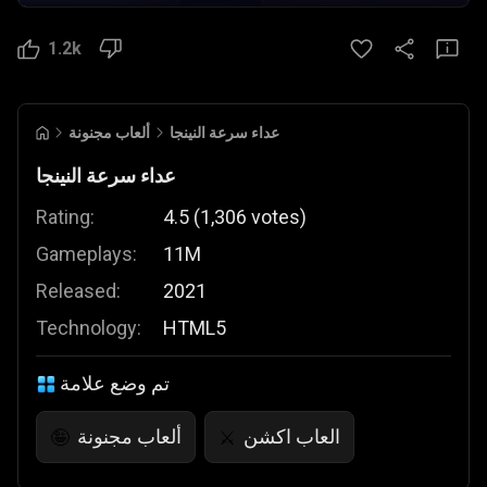
1.2k
عداء سرعة النينجا
ألعاب مجنونة
عداء سرعة النينجا
Rating:
4.5
(
1,306
votes
)
Gameplays:
11M
Released:
2021
Technology:
HTML5
تم وضع علامة
العاب اكشن
ألعاب مجنونة
🤪
⚔️