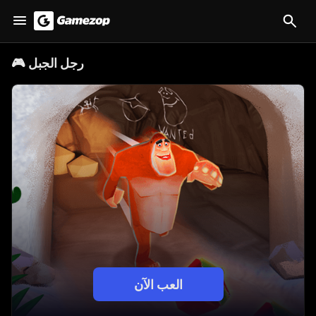
رجل الجبل
🎮
العب الآن