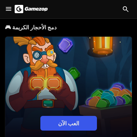
دمج الأحجار الكريمة
🎮
العب الآن